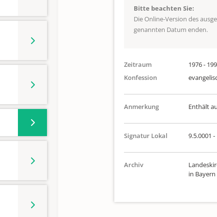
Bitte beachten Sie:
Die Online-Version des ausg
genannten Datum enden.
Zeitraum
1976 - 19
Konfession
evangelis
Anmerkung
Enthält a
Signatur Lokal
9.5.0001 -
Archiv
Landeskir
in Bayern