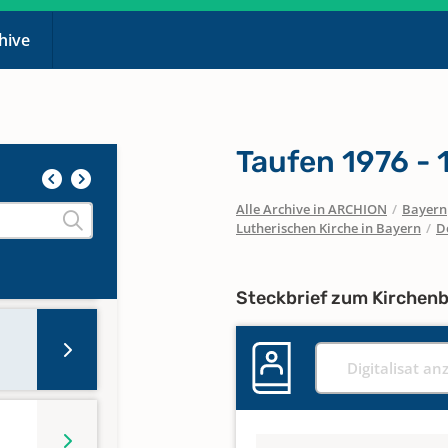
chive
Taufen 1976 - 
Alle Archive in ARCHION
/
Bayern
Lutherischen Kirche in Bayern
/
D
Steckbrief zum Kirchen
Digitalisat an