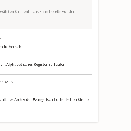
ewählten Kirchenbuchs kann bereits vor dem
91
ch-lutherisch
uch: Alphabetisches Register zu Taufen
 1192 - 5
chliches Archiv der Evangelisch-Lutherischen Kirche