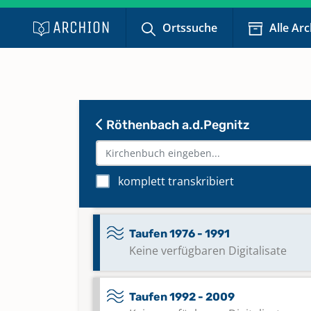
Ortssuche
Alle Ar
Taufen 1932 - 1949
Keine verfügbaren Digitalisate
Taufen 1949 - 1962
Keine verfügbaren Digitalisate
Röthenbach a.d.Pegnitz
Taufen 1963 - 1976
komplett transkribiert
Keine verfügbaren Digitalisate
Taufen 1976 - 1991
Keine verfügbaren Digitalisate
Taufen 1992 - 2009