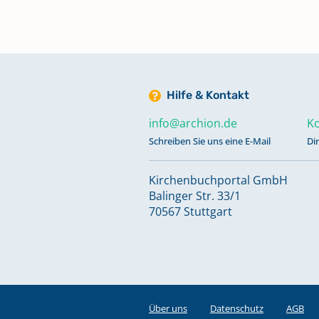
Hilfe & Kontakt
info@archion.de
Ko
Schreiben Sie uns eine E-Mail
Di
Kirchenbuchportal GmbH
Balinger Str. 33/1
70567 Stuttgart
Über uns
Datenschutz
AGB