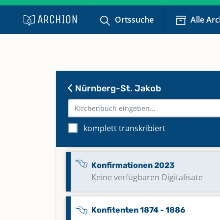
Ortssuche
Alle Ar
Kircheneintritte 2007 - 2023
Keine verfügbaren Digitalisate
Konfirmationen 1943 - 1959
Keine verfügbaren Digitalisate
Nürnberg-St. Jakob
Konfirmationen 1960 - 2022
komplett transkribiert
Keine verfügbaren Digitalisate
Konfirmationen 2023
Keine verfügbaren Digitalisate
Konfitenten 1874 - 1886