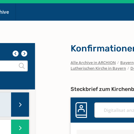
chive
Konfirmatione
Alle Archive in ARCHION
/
Bayern
Lutherischen Kirche in Bayern
/
D
Steckbrief zum Kirchen
Digitalisat an