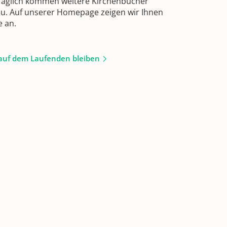
 Täglich kommen weitere Kirchenbücher
zu. Auf unserer Homepage zeigen wir Ihnen
e an.
auf dem Laufenden bleiben