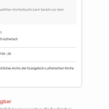
ewählten Kirchenbuchs kann bereits vor dem
71
ch-lutherisch
 104 - 28
chliches Archiv der Evangelisch-Lutherischen Kirche
ügbar