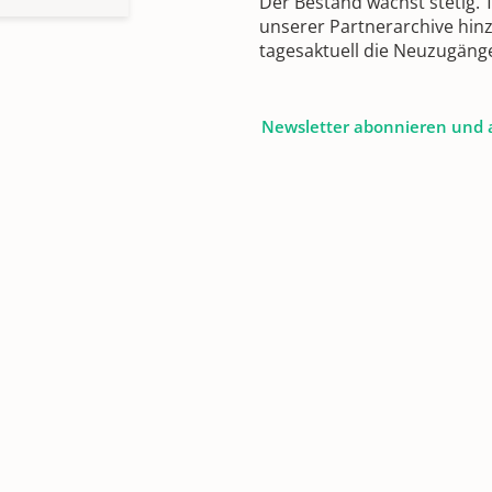
Der Bestand wächst stetig.
unserer Partnerarchive hin
tagesaktuell die Neuzugäng
Newsletter abonnieren und 