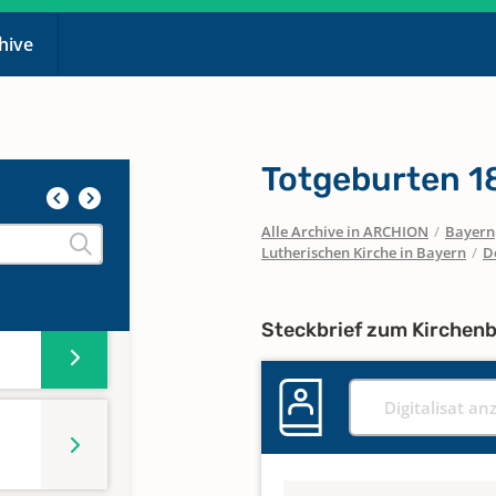
chive
Totgeburten 1
Alle Archive in ARCHION
/
Bayern
Lutherischen Kirche in Bayern
/
D
Steckbrief zum Kirchen
Digitalisat an