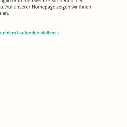
 Täglich kommen weitere Kirchenbücher
zu. Auf unserer Homepage zeigen wir Ihnen
e an.
auf dem Laufenden bleiben