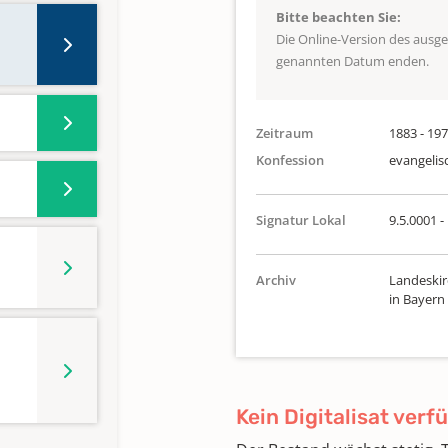
Bitte beachten Sie:
Die Online-Version des ausg
genannten Datum enden.
Zeitraum
1883 - 19
Konfession
evangelis
Signatur Lokal
9.5.0001 -
Archiv
Landeskir
in Bayern
Kein Digitalisat verf