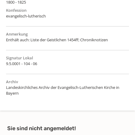
1800 - 1825
Konfession
evangelisch-lutherisch
Anmerkung
Enthält auch: Liste der Geistlichen 1454ff; Chroniknotizen
Signatur Lokal
9.5.0001 - 104 - 06
Archiv
Landeskirchliches Archiv der Evangelisch-Lutherischen Kirche in
Bayern
Sie sind nicht angemeldet!