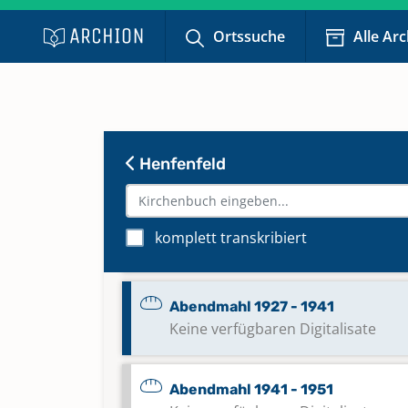
Ortssuche
Alle Ar
Abendmahl 1777 - 1853
Keine verfügbaren Digitalisate
Abendmahl 1854 - 1882
Keine verfügbaren Digitalisate
Henfenfeld
Abendmahl 1883 - 1926
komplett transkribiert
Keine verfügbaren Digitalisate
Abendmahl 1927 - 1941
Keine verfügbaren Digitalisate
Abendmahl 1941 - 1951