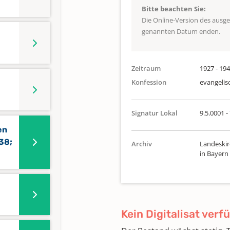
Bitte beachten Sie:
Die Online-Version des ausg
genannten Datum enden.
Zeitraum
1927 - 19
Konfession
evangelis
Signatur Lokal
9.5.0001 -
en
38;
Archiv
Landeskir
in Bayern
Kein Digitalisat verf