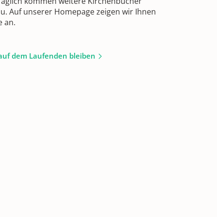
 Täglich kommen weitere Kirchenbücher
zu. Auf unserer Homepage zeigen wir Ihnen
e an.
auf dem Laufenden bleiben