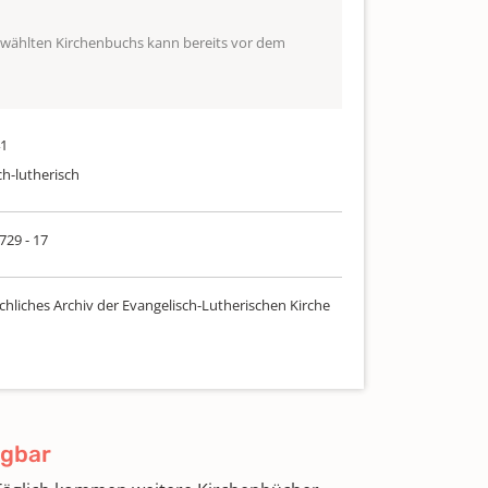
ewählten Kirchenbuchs kann bereits vor dem
41
ch-lutherisch
 729 - 17
chliches Archiv der Evangelisch-Lutherischen Kirche
ügbar