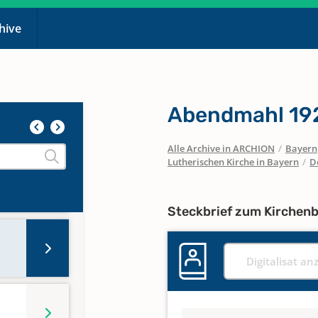
chive
Abendmahl 192
Alle Archive in ARCHION
/
Bayern
Lutherischen Kirche in Bayern
/
D
Steckbrief zum Kirchen
Digitalisat an