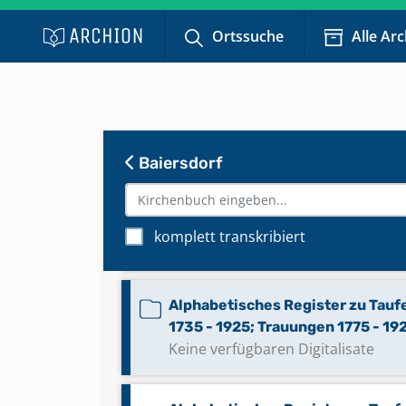
Alphabetisches Register zu Tauf
Ortssuche
Alle Ar
1568 - 1654, 1679 - 1734; Trauun
1568 - 1654, 1679 - 1774;
Bestattungen 1579 - 1654, 1679 -
1933
Keine verfügbaren Digitalisate
Baiersdorf
Alphabetisches Register zu Tauf
1568 - 1654, 1679 - 1925, Trauun
komplett transkribiert
1568 - 1654, 1679 - 1925
Alphabetisches Register zu Tauf
1735 - 1925; Trauungen 1775 - 19
Keine verfügbaren Digitalisate