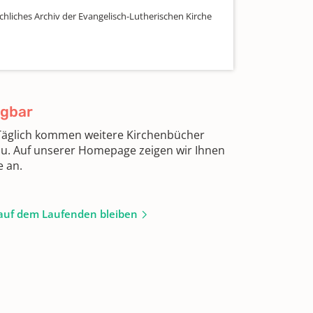
chliches Archiv der Evangelisch-Lutherischen Kirche
ügbar
 Täglich kommen weitere Kirchenbücher
zu. Auf unserer Homepage zeigen wir Ihnen
e an.
auf dem Laufenden bleiben