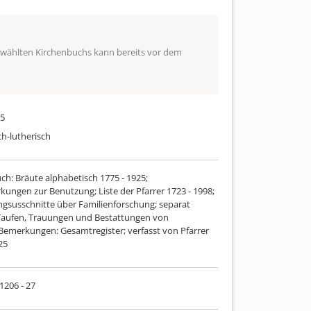
ewählten Kirchenbuchs kann bereits vor dem
25
ch-lutherisch
ch: Bräute alphabetisch 1775 - 1925;
ungen zur Benutzung; Liste der Pfarrer 1723 - 1998;
ungsusschnitte über Familienforschung; separat
 Taufen, Trauungen und Bestattungen von
Bemerkungen: Gesamtregister; verfasst von Pfarrer
25
 1206 - 27