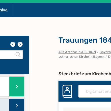
chive
Trauungen 184
Alle Archive in ARCHION
/
Bayern
Lutherischen Kirche in Bayern
/
D
Steckbrief zum Kirchen
Digitalisat an