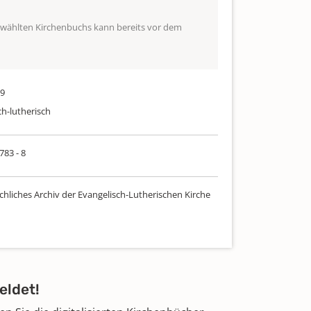
ewählten Kirchenbuchs kann bereits vor dem
39
ch-lutherisch
783 - 8
chliches Archiv der Evangelisch-Lutherischen Kirche
eldet!