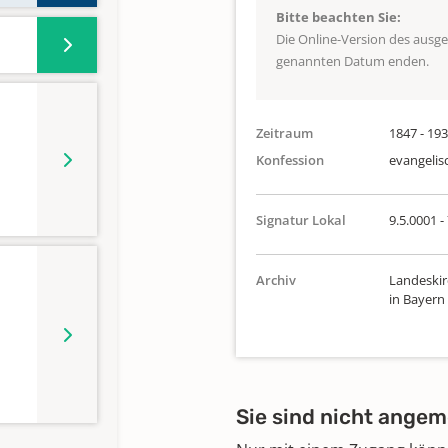
Bitte beachten Sie:
Die Online-Version des ausg
genannten Datum enden.
Zeitraum
1847 - 19
Konfession
evangelis
Signatur Lokal
9.5.0001 - 
Archiv
Landeskir
in Bayern
Sie sind nicht angem