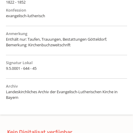
1822 - 1852
Konfession
evangelisch-lutherisch
Anmerkung
Enthält nur: Taufen, Trauungen, Bestattungen Götteldorf;
Bemerkung: Kirchenbuchzweitschrift
Signatur Lokal
9.5.0001 - 644 - 45
Archiv
Landeskirchliches Archiv der Evangelisch-Lutherischen Kirche in
Bayern
Kein Digitalisat verfügbar