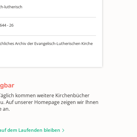
ch-lutherisch
 644 - 26
chliches Archiv der Evangelisch-Lutherischen Kirche
ügbar
 Täglich kommen weitere Kirchenbücher
zu. Auf unserer Homepage zeigen wir Ihnen
e an.
auf dem Laufenden bleiben