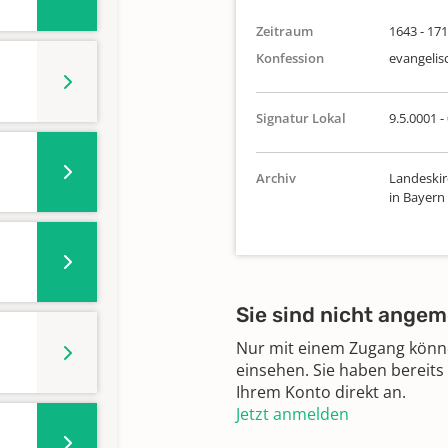
Zeitraum
1643 - 17
Konfession
evangelis
Signatur Lokal
9.5.0001 -
Archiv
Landeskir
in Bayern
Sie sind nicht angem
Nur mit einem Zugang können
einsehen. Sie haben bereits
Ihrem Konto direkt an.
Jetzt anmelden