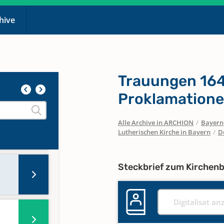
chive
Trauungen 1643
Proklamatione
Alle Archive in ARCHION
/
Bayern
Lutherischen Kirche in Bayern
/
D
Steckbrief zum Kirchen
Digitalisat an