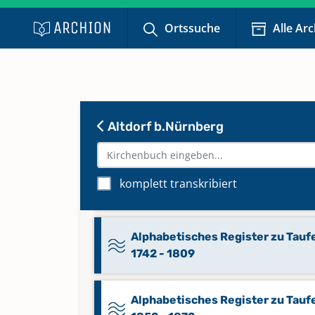
Bestattungen 1876 - 1909
Ortssuche
Alle Ar
Alphabetisches Register zu
Bestattungen 1910 - 1944
Alphabetisches Register zu Tauf
Altdorf b.Nürnberg
1555 - 1594
Alphabetisches Register zu Tauf
komplett transkribiert
1691 - 1741; Bestattungen 1811 -
Alphabetisches Register zu Tauf
1742 - 1809
Alphabetisches Register zu Tauf