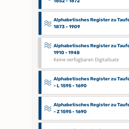
1852 - 1872
Alphabetisches Register zu Tauf
1873 - 1909
Alphabetisches Register zu Tauf
1910 - 1948
Keine verfügbaren Digitalisate
Alphabetisches Register zu Tauf
- L 1595 - 1690
Alphabetisches Register zu Tauf
- Z 1595 - 1690