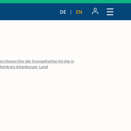
DE
EN
irchenarchiv der Evangelischen Kirche in
chenkreis Altenburger Land