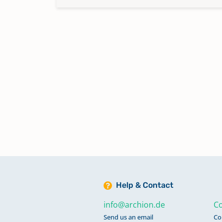
Help & Contact
info@archion.de
Co
Send us an email
Co