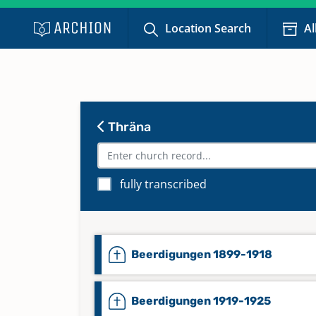
Location Search
Al
Thräna
fully transcribed
Beerdigungen 1899-1918
Beerdigungen 1919-1925