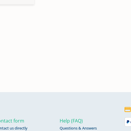
ntact form
Help (FAQ)
ntact us directly
Questions & Answers