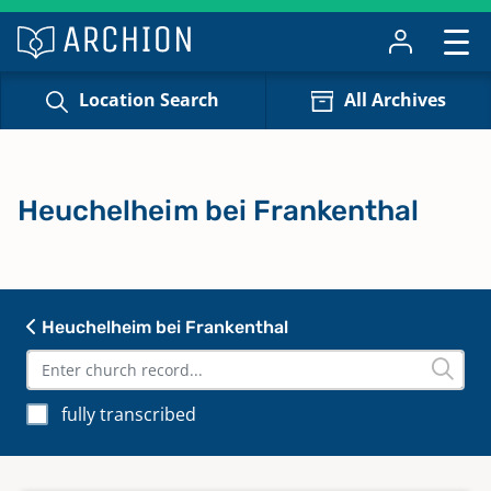
Location Search
All Archives
Heuchelheim bei Frankenthal
Heuchelheim bei Frankenthal
fully transcribed