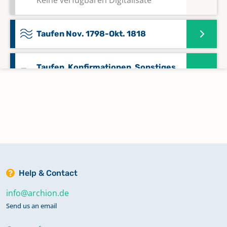
Taufen Nov. 1798-Okt. 1818
Taufen, Konfirmationen, Sonstiges
1749-1799
Taufen, Sonstiges 1820-1838
Taufen, Sonstiges 1839 - 1912
Help & Contact
Taufen, Trauungen, Bestattungen
info@archion.de
1806-1820
Send us an email