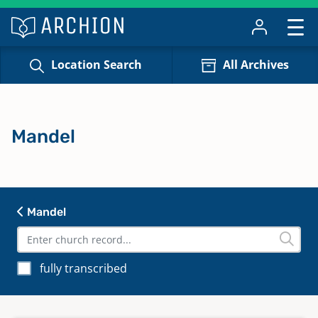
Location Search
All Archives
Mandel
Mandel
fully transcribed