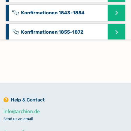
Konfirmationen 1843-1854
Konfirmationen 1855-1872
Konfirmationen 1873-1891
Konfirmationen und Trauungen 1792-
1821
Namensregister 1853-1875
Help & Contact
info@archion.de
Namensregister Taufen und
Send us an email
Trauungen 1753-1821