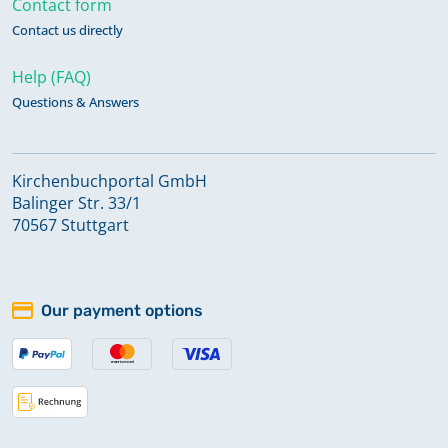
Contact form
Contact us directly
Taufen 1770-1812
Help (FAQ)
Questions & Answers
Taufen 1812-1823
Kirchenbuchportal GmbH
Taufen 1822-1831
Balinger Str. 33/1
70567 Stuttgart
Taufen 1832-1841
Our payment options
Taufen 1843-1852
Taufen 1853-1876
Taufen, Konfirmationen und