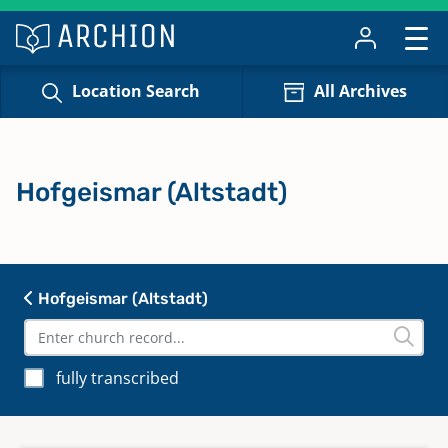
Location Search
All Archives
Hofgeismar (Altstadt)
Hofgeismar (Altstadt)
fully transcribed