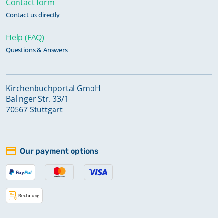
Contact form
Contact us directly
Taufen 1830-1843
Help (FAQ)
Questions & Answers
Taufen 1843-1860
Taufen 1860-1885
Kirchenbuchportal GmbH
Balinger Str. 33/1
70567 Stuttgart
Taufen 1885-1924
Taufen, Konfirmationen 1661-1764
Our payment options
Trauungen 1830-1868
Trauungen 1868-1921