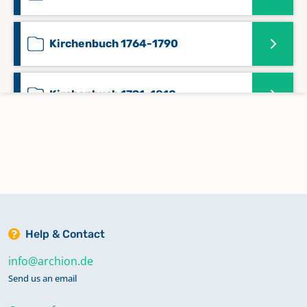
Kirchenbuch 1764-1790
Kirchenbuch 1791-1810
Kirchenbuch 1811-1828
Kirchenbuch 1829-1832
Help & Contact
Konfirmationen 1831-1893
info@archion.de
Send us an email
Konfirmationen 1894-1943