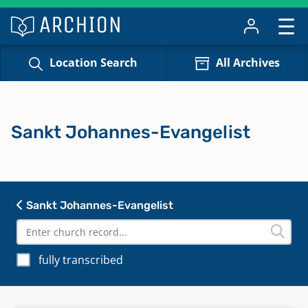
Location Search
All Archives
Sankt Johannes-Evangelist
Sankt Johannes-Evangelist
fully transcribed