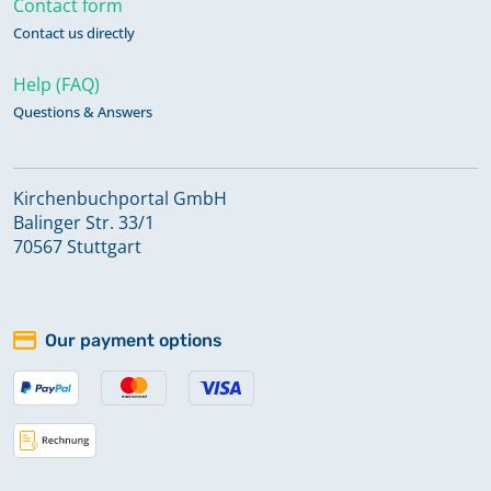
Contact form
Contact us directly
Bestattungen 1926-1929
Help (FAQ)
Questions & Answers
Bestattungen 1930-1934
Kirchenbuchportal GmbH
Bestattungen 1935-1938
Balinger Str. 33/1
70567 Stuttgart
Bestattungen 1939-1942
Our payment options
Bestattungen 1943-1949
Bestattungen 1944-1960