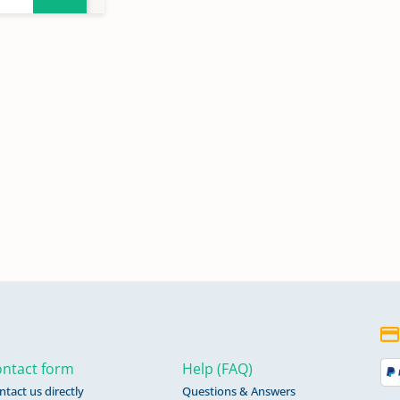
ntact form
Help (FAQ)
ntact us directly
Questions & Answers