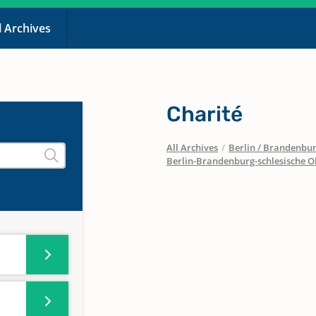
l Archives
Charité
All Archives
/
Berlin / Brandenbu
Berlin-Brandenburg-schlesische O