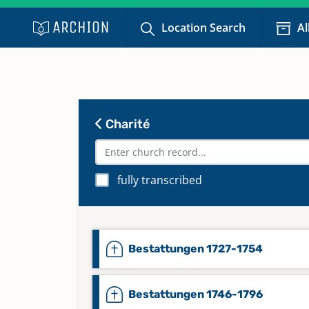
Location Search
Al
Charité
fully transcribed
Bestattungen 1727-1754
Bestattungen 1746-1796