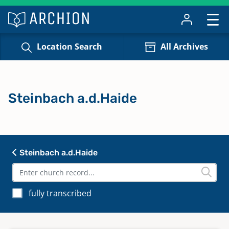
Location Search
All Archives
Steinbach a.d.Haide
Steinbach a.d.Haide
fully transcribed