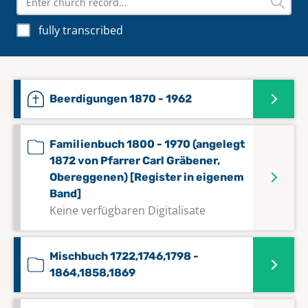
fully transcribed
Beerdigungen 1870 - 1962
Familienbuch 1800 - 1970 (angelegt
1872 von Pfarrer Carl Gräbener,
Obereggenen) [Register in eigenem
Band]
Keine verfügbaren Digitalisate
Mischbuch 1722,1746,1798 -
1864,1858,1869