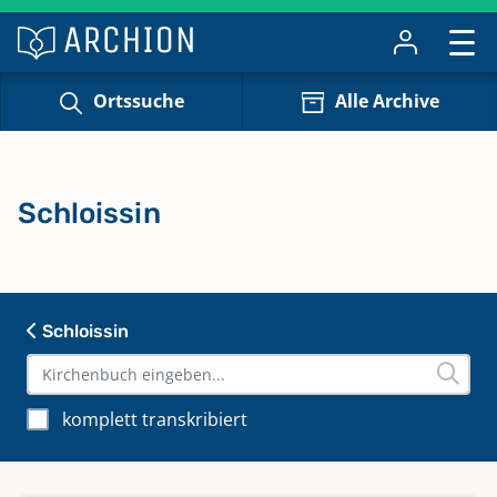
Ortssuche
Alle Archive
Schloissin
Schloissin
komplett transkribiert