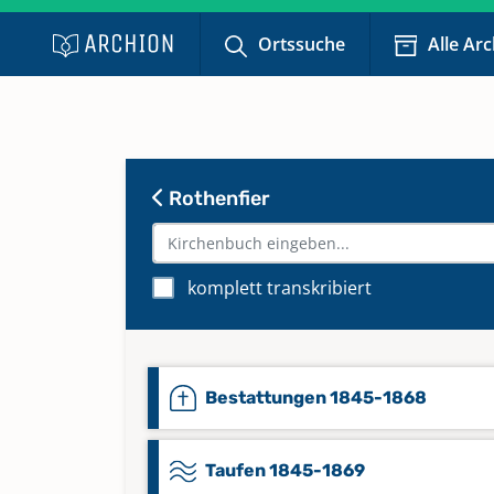
Ortssuche
Alle Ar
Rothenfier
komplett transkribiert
Bestattungen 1845-1868
Taufen 1845-1869