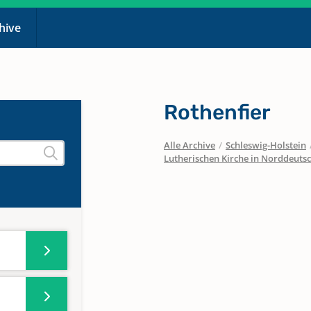
chive
Rothenfier
Alle Archive
/
Schleswig-Holstein
Lutherischen Kirche in Norddeuts