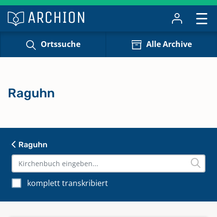
Ortssuche
Alle Archive
Raguhn
Raguhn
komplett transkribiert