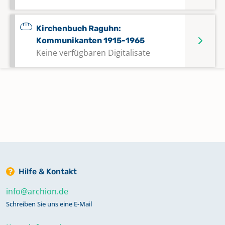
Kirchenbuch Raguhn:
Kommunikanten 1915-1965
Keine verfügbaren Digitalisate
Kirchenbuch Raguhn:
Konfirmationen 1900-1933
Kirchenbuch Raguhn: Taufen 1780-
1821
Hilfe & Kontakt
Kirchenbuch Raguhn: Taufen 1791-
1800, 1817-1850
info@archion.de
Keine verfügbaren Digitalisate
Schreiben Sie uns eine E-Mail