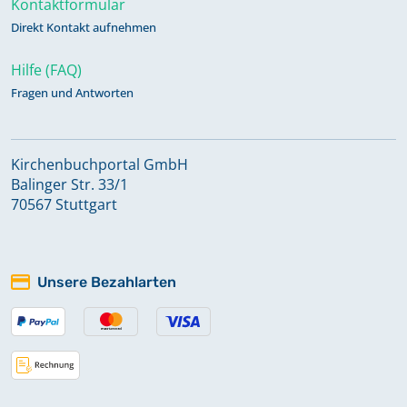
Kontaktformular
Direkt Kontakt aufnehmen
Hilfe (FAQ)
Fragen und Antworten
Kirchenbuchportal GmbH
Balinger Str. 33/1
70567 Stuttgart
Unsere Bezahlarten