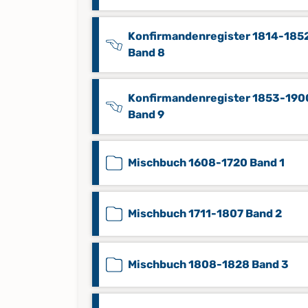
Konfirmandenregister 1814-185
Band 8
Konfirmandenregister 1853-190
Band 9
Mischbuch 1608-1720 Band 1
Mischbuch 1711-1807 Band 2
Mischbuch 1808-1828 Band 3