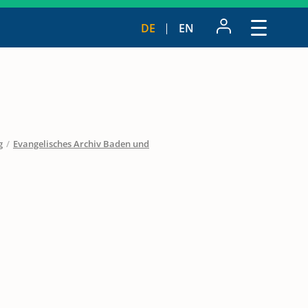
DE
EN
g
/
Evangelisches Archiv Baden und