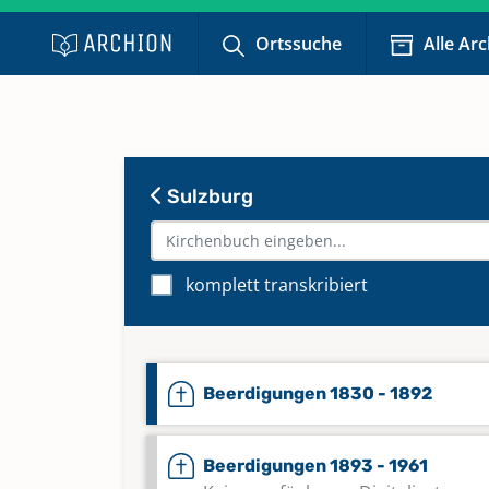
Ortssuche
Alle Ar
Sulzburg
komplett transkribiert
Beerdigungen 1830 - 1892
Beerdigungen 1893 - 1961