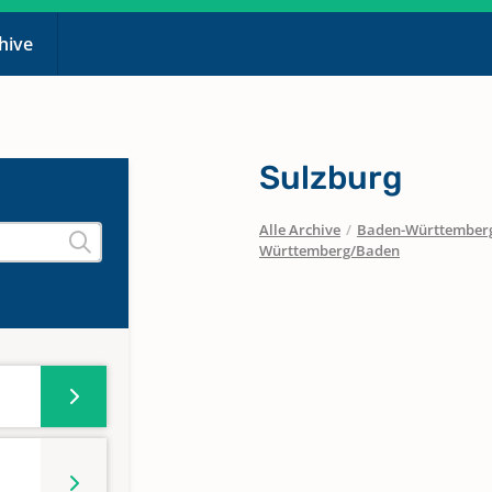
chive
Sulzburg
Alle Archive
/
Baden-Württember
Württemberg/Baden