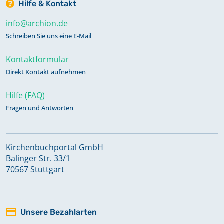
Hilfe & Kontakt
info@archion.de
Schreiben Sie uns eine E-Mail
Kontaktformular
Direkt Kontakt aufnehmen
Hilfe (FAQ)
Fragen und Antworten
Kirchenbuchportal GmbH
Balinger Str. 33/1
70567 Stuttgart
Unsere Bezahlarten